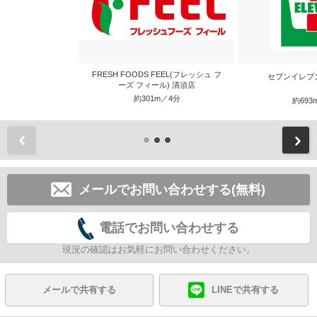
FRESH FOODS FEEL(フレッシュ フ
セブンイレブ
ーズ フィール) 清須店
約301m／4分
約693
前
メールでお問い合わせする(無料)
電話でお問い合わせする
現況の確認はお気軽にお問い合わせください。
メールで共有する
LINEで共有する