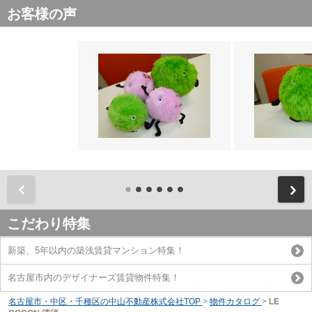
お客様の声
前
こだわり特集
新築、5年以内の築浅賃貸マンション特集！
名古屋市内のデザイナーズ賃貸物件特集！
名古屋市・中区・千種区の中山不動産株式会社TOP
>
物件カタログ
>
LE