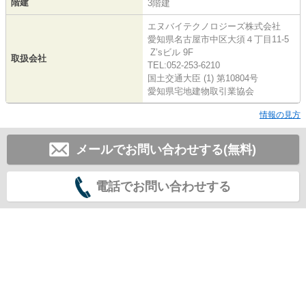
階建
3階建
エヌバイテクノロジーズ株式会社
愛知県名古屋市中区大須４丁目11-5
Z’sビル 9F
取扱会社
TEL:052-253-6210
国土交通大臣 (1) 第10804号
愛知県宅地建物取引業協会
情報の見方
メールでお問い合わせする(無料)
電話でお問い合わせする