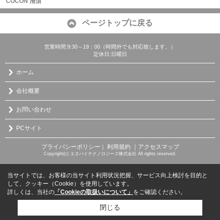
COCON 清須
ページトップに戻る
営業時間:9:30～19：00（時間外でも対応致します。）
定休日:日曜日
ホーム
会社概要
お問い合わせ
PCサイト
プライバシーポリシー
利用規約
｜アクセスマップ
｜
Copyright(c) エヌバイテクノロジーズ株式会社 All rights reserved.
当サイトでは、お客様の当サイト利用状況把握、サービス向上検討を目的と
して、クッキー（Cookie）を使用しています。
詳しくは、当社の
「Cookieの取扱いについて」
をご確認ください。
閉じる