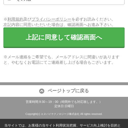
※
利用規約
及び
プライバシーポリシー
を必ずお読みください。
左記内容に同意いただいた場合は、確認画面へお進み下さい。
上記に同意して確認画面へ
※メール連絡をご希望でも、メールアドレスに間違いがあります
と、やむなくお電話にてご連絡差し上げる場合もございます。
ページトップに戻る
営業時間:9:30～19：00（時間外でも対応致します。）
定休日:日曜日
Copyright(c) エヌバイテクノロジーズ株式会社 All rights reserved.
当サイトでは、お客様の当サイト利用状況把握、サービス向上検討を目的と