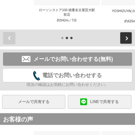
ローソンストア100 徳重名古屋芸大駅
YOSHIZUYA
前店
約542m／7分
約625
前
メールでお問い合わせする(無料)
電話でお問い合わせする
現況の確認はお気軽にお問い合わせください。
メールで共有する
LINEで共有する
お客様の声