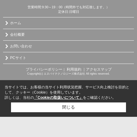
営業時間:9:30～19：00（時間外でも対応致します。）
定休日:日曜日
ホーム
会社概要
お問い合わせ
PCサイト
プライバシーポリシー
利用規約
｜アクセスマップ
｜
Copyright(c) エヌバイテクノロジーズ株式会社 All rights reserved.
当サイトでは、お客様の当サイト利用状況把握、サービス向上検討を目的と
して、クッキー（Cookie）を使用しています。
詳しくは、当社の
「Cookieの取扱いについて」
をご確認ください。
閉じる