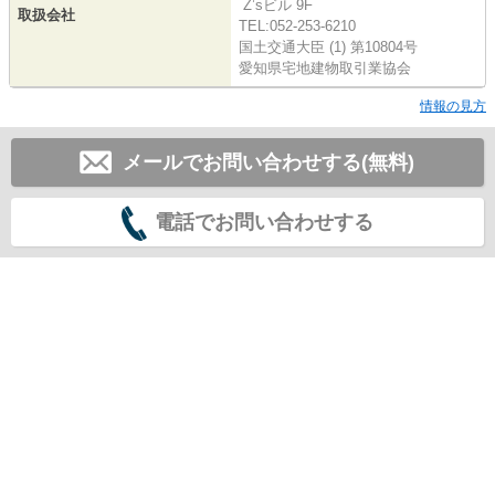
Z’sビル 9F
取扱会社
TEL:052-253-6210
国土交通大臣 (1) 第10804号
愛知県宅地建物取引業協会
情報の見方
メールでお問い合わせする(無料)
電話でお問い合わせする