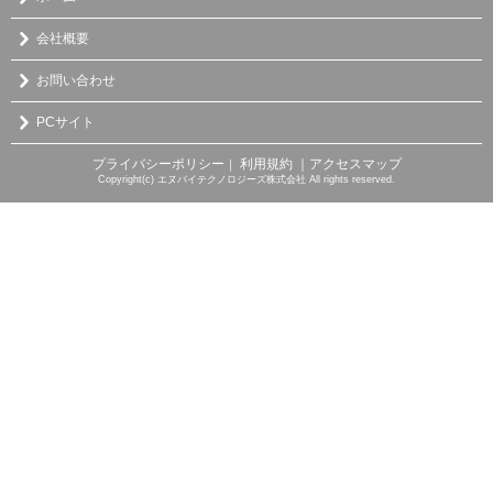
会社概要
お問い合わせ
PCサイト
プライバシーポリシー
利用規約
｜アクセスマップ
｜
Copyright(c) エヌバイテクノロジーズ株式会社 All rights reserved.