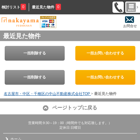
0
0
検討リスト
最近見た物件
お問合せ
最近見た物件
一括削除する
一括お問い合わせする
一括削除する
一括お問い合わせする
名古屋市・中区・千種区の中山不動産株式会社TOP
>
最近見た物件
ページトップに戻る
営業時間:9:30～19：00（時間外でも対応致します。）
定休日:日曜日
ホーム