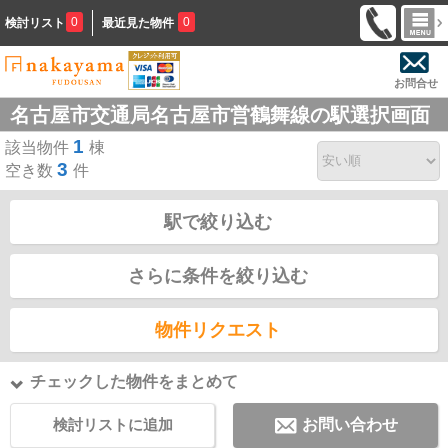
0
0
検討リスト
最近見た物件
お問合せ
名古屋市交通局名古屋市営鶴舞線の駅選択画面
1
該当物件
棟
3
空き数
件
駅で絞り込む
さらに条件を絞り込む
物件リクエスト
チェックした物件をまとめて
検討リストに追加
お問い合わせ