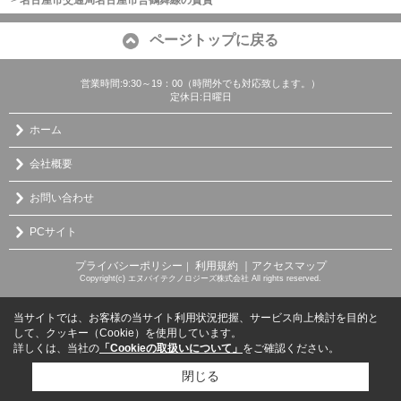
ページトップに戻る
営業時間:9:30～19：00（時間外でも対応致します。）
定休日:日曜日
ホーム
会社概要
お問い合わせ
PCサイト
プライバシーポリシー
利用規約
｜アクセスマップ
｜
Copyright(c) エヌバイテクノロジーズ株式会社 All rights reserved.
当サイトでは、お客様の当サイト利用状況把握、サービス向上検討を目的と
して、クッキー（Cookie）を使用しています。
詳しくは、当社の
「Cookieの取扱いについて」
をご確認ください。
閉じる