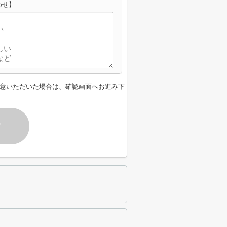
わせ】
意いただいた場合は、確認画面へお進み下
す