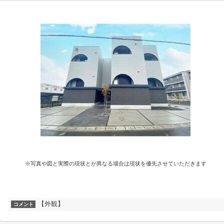
※写真や図と実際の現状とが異なる場合は現状を優先させていただきます
【外観】
コメント