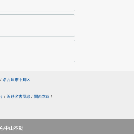
/
名古屋市中川区
う
/
近鉄名古屋線
/
関西本線
/
ら中山不動