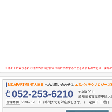
※地図上に表示される物件の位置は付近住所に所在することを表すものであり、実際
N51APARTMENT大垣Ⅱ
へのお問い合わせは
エヌバイテクノロジーズ
052-253-6210
〒460-0011
愛知県名古屋市中区大須４丁
9:30～19：00（時間外でも対応致します。） 定休日:日曜日