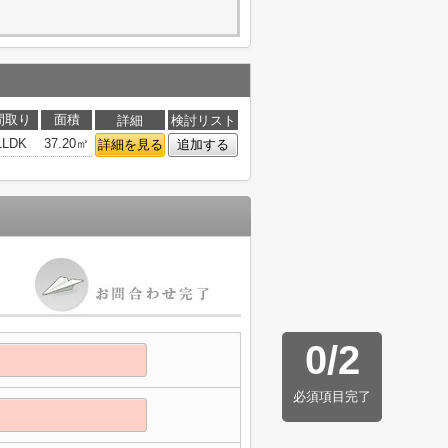
間取り
面積
詳細
検討リスト
1LDK
37.20㎡
詳細を見る
追加する
0
/
2
必須項目完了