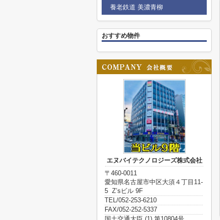
養老鉄道 美濃青柳
おすすめ物件
エヌバイテクノロジーズ株式会社
〒460-0011
愛知県名古屋市中区大須４丁目11-
5 Z’sビル 9F
TEL/052-253-6210
FAX/052-252-5337
国土交通大臣 (1) 第10804号