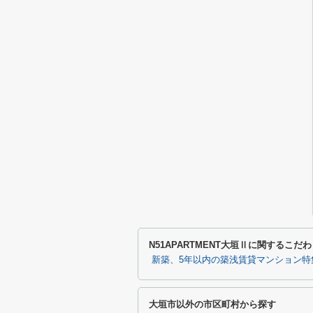
N51APARTMENT大垣Ⅱに関するこだ
新築、5年以内の築浅賃貸マンション特
大垣市以外の市区町村から探す