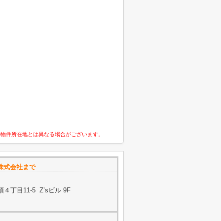
の物件所在地とは異なる場合がございます。
株式会社まで
目11-5 Z’sビル 9F