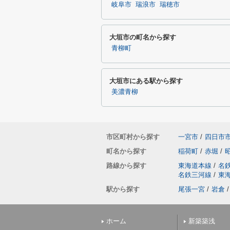
岐阜市
瑞浪市
瑞穂市
大垣市の町名から探す
青柳町
大垣市にある駅から探す
美濃青柳
市区町村から探す
一宮市
/
四日市
町名から探す
稲荷町
/
赤堀
/
路線から探す
東海道本線
/
名
名鉄三河線
/
東
駅から探す
尾張一宮
/
岩倉
/
ホーム
新築築浅