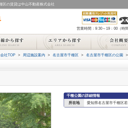
種区の賃貸は中山不動産株式会社
営業時間：9:30～19：00（
会社TOP
>
周辺施設案内
>
名古屋市千種区
>
名古屋市千種区の公園
>
千種公園の詳細情報
所在地
愛知県名古屋市千種区若