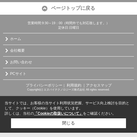
ページトップに戻る
営業時間:9:30～19：00（時間外でも対応致します。）
定休日:日曜日
ホーム
会社概要
お問い合わせ
PCサイト
プライバシーポリシー
利用規約
｜アクセスマップ
｜
Copyright(c) エヌバイテクノロジーズ株式会社 All rights reserved.
当サイトでは、お客様の当サイト利用状況把握、サービス向上検討を目的と
して、クッキー（Cookie）を使用しています。
詳しくは、当社の
「Cookieの取扱いについて」
をご確認ください。
閉じる