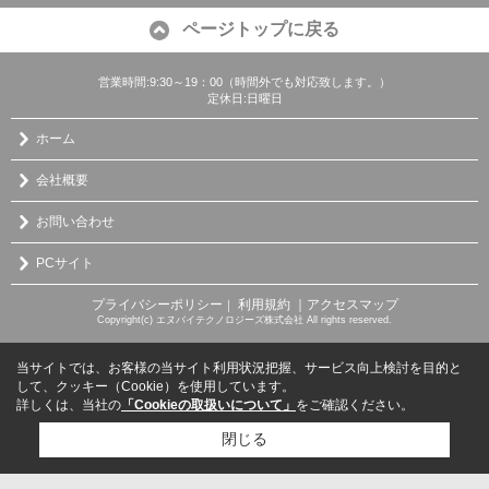
ページトップに戻る
営業時間:9:30～19：00（時間外でも対応致します。）
定休日:日曜日
ホーム
会社概要
お問い合わせ
PCサイト
プライバシーポリシー
利用規約
｜アクセスマップ
｜
Copyright(c) エヌバイテクノロジーズ株式会社 All rights reserved.
当サイトでは、お客様の当サイト利用状況把握、サービス向上検討を目的と
して、クッキー（Cookie）を使用しています。
詳しくは、当社の
「Cookieの取扱いについて」
をご確認ください。
閉じる