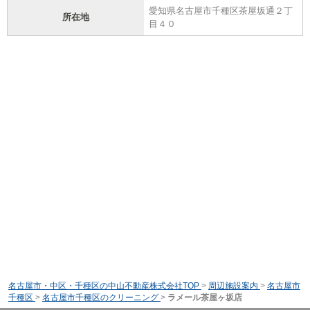
愛知県名古屋市千種区茶屋坂通２丁
所在地
目４０
名古屋市・中区・千種区の中山不動産株式会社TOP
>
周辺施設案内
>
名古屋市
千種区
>
名古屋市千種区のクリーニング
>
ラメール茶屋ヶ坂店