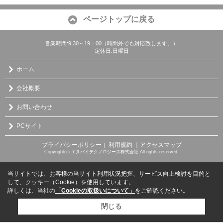
ページトップに戻る
営業時間:9:30～19：00（時間外でも対応致します。）
定休日:日曜日
ホーム
会社概要
お問い合わせ
PCサイト
プライバシーポリシー
利用規約
｜アクセスマップ
｜
Copyright(c) エヌバイテクノロジーズ株式会社 All rights reserved.
当サイトでは、お客様の当サイト利用状況把握、サービス向上検討を目的と
して、クッキー（Cookie）を使用しています。
詳しくは、当社の
「Cookieの取扱いについて」
をご確認ください。
閉じる