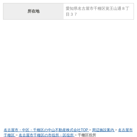
愛知県名古屋市千種区覚王山通８丁
所在地
目３７
名古屋市・中区・千種区の中山不動産株式会社TOP
>
周辺施設案内
>
名古屋市
千種区
>
名古屋市千種区の市役所・区役所
>
千種区役所