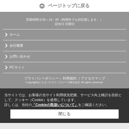
ページトップに戻る
営業時間:9:30～19：00（時間外でも対応致します。）
定休日:日曜日
ホーム
会社概要
お問い合わせ
PCサイト
プライバシーポリシー
利用規約
｜アクセスマップ
｜
Copyright(c) エヌバイテクノロジーズ株式会社 All rights reserved.
当サイトでは、お客様の当サイト利用状況把握、サービス向上検討を目的と
して、クッキー（Cookie）を使用しています。
詳しくは、当社の
「Cookieの取扱いについて」
をご確認ください。
閉じる