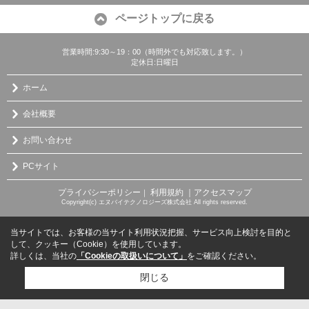
ページトップに戻る
営業時間:9:30～19：00（時間外でも対応致します。）
定休日:日曜日
ホーム
会社概要
お問い合わせ
PCサイト
プライバシーポリシー
利用規約
｜アクセスマップ
｜
Copyright(c) エヌバイテクノロジーズ株式会社 All rights reserved.
当サイトでは、お客様の当サイト利用状況把握、サービス向上検討を目的と
して、クッキー（Cookie）を使用しています。
詳しくは、当社の
「Cookieの取扱いについて」
をご確認ください。
閉じる