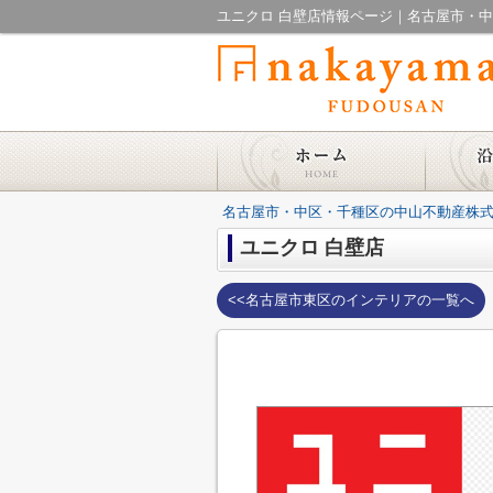
ユニクロ 白壁店情報ページ｜名古屋市・
名古屋市・中区・千種区の中山不動産株式
ユニクロ 白壁店
<<名古屋市東区のインテリアの一覧へ