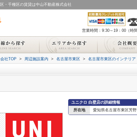
中区・千種区の賃貸は中山不動産株式会社
営業時間：9:30～19：00（
会社TOP
>
周辺施設案内
>
名古屋市東区
>
名古屋市東区のインテリア
ユニクロ 白壁店の詳細情報
所在地
愛知県名古屋市東区芳野