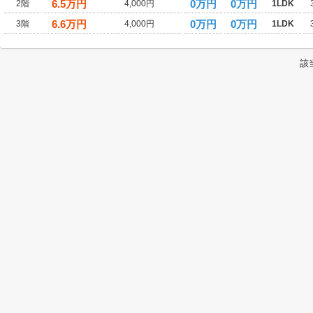
6.5
万円
0万円
0万円
2階
4,000円
1LDK
6.6
万円
0万円
0万円
3階
4,000円
1LDK
該