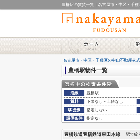
豊橋駅の賃貸一覧｜名古屋市・中区・千種
名古屋市・中区・千種区の中山不動産株式
豊橋駅物件一覧
沿線
豊橋駅
賃料
下限なし～上限なし
駅徒歩
指定しない
設備条件
指定なし
豊橋鉄道豊橋鉄道東田本線
駅で絞