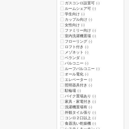
ガスコンロ設置可
(-)
ルームシェア可
(-)
学生向け
(-)
カップル向け
(-)
女性向け
(-)
ファミリー向け
(-)
室内洗濯機置場
(-)
フローリング
(-)
ロフト付き
(-)
メゾネット
(-)
ベランダ
(-)
バルコニー
(-)
ルーフバルコニー
(-)
オール電化
(-)
エレベーター
(-)
照明器具付き
(-)
駐輪場
(-)
バイク置場あり
(-)
家具・家電付き
(-)
洗濯機置場有
(-)
外観タイル張り
(-)
コンロ２口以上
(-)
食器洗い乾燥機
(-)
システムキッチン