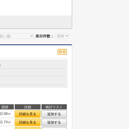
表示件数：
番
面積
詳細
検討リスト
32.08㎡
詳細を見る
追加する
41.74㎡
詳細を見る
追加する