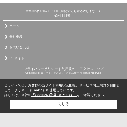
営業時間:9:30～19：00（時間外でも対応致します。）
定休日:日曜日
ホーム
会社概要
お問い合わせ
PCサイト
プライバシーポリシー
利用規約
｜アクセスマップ
｜
Copyright(c) エヌバイテクノロジーズ株式会社 All rights reserved.
当サイトでは、お客様の当サイト利用状況把握、サービス向上検討を目的と
して、クッキー（Cookie）を使用しています。
詳しくは、当社の
「Cookieの取扱いについて」
をご確認ください。
閉じる