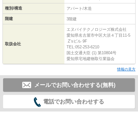
種別/構造
アパート/木造
階建
3階建
エヌバイテクノロジーズ株式会社
愛知県名古屋市中区大須４丁目11-5
Z’sビル 9F
取扱会社
TEL:052-253-6210
国土交通大臣 (1) 第10804号
愛知県宅地建物取引業協会
情報の見方
メールでお問い合わせする(無料)
電話でお問い合わせする