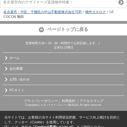
名古屋市内のデザイナーズ賃貸物件特集！
名古屋市・中区・千種区の中山不動産株式会社TOP
>
物件カタログ
>
LE
COCON 熱田
ページトップに戻る
営業時間:9:30～19：00（時間外でも対応致します。）
定休日:日曜日
ホーム
会社概要
お問い合わせ
PCサイト
プライバシーポリシー
利用規約
｜アクセスマップ
｜
Copyright(c) エヌバイテクノロジーズ株式会社 All rights reserved.
当サイトでは、お客様の当サイト利用状況把握、サービス向上検討を目的と
して、クッキー（Cookie）を使用しています。