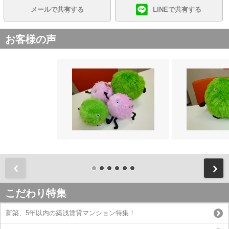
メールで共有する
LINEで共有する
お客様の声
前
こだわり特集
新築、5年以内の築浅賃貸マンション特集！