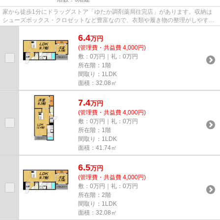
家から徒歩1分にドラッグストア「ゆたか調剤薬局往完店」があります。収納は
シューズボックス・クロゼットなど豊富なので、衣類や履き物の整理がしやすく
便利です。防犯カメラが付いて...
6.4
万
円
(管理費・共益費 4,000円)
敷：0万円｜礼：0万円
所在階：1階
間取り：1LDK
面積：32.08㎡
7.4
万
円
(管理費・共益費 4,000円)
敷：0万円｜礼：0万円
所在階：1階
間取り：1LDK
面積：41.74㎡
6.5
万
円
(管理費・共益費 4,000円)
敷：0万円｜礼：0万円
所在階：2階
間取り：1LDK
面積：32.08㎡