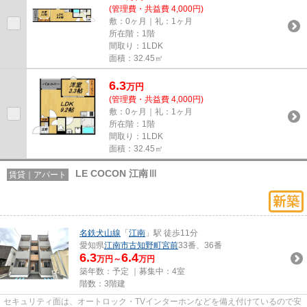
(管理費・共益費 4,000円)
敷：0ヶ月｜礼：1ヶ月
所在階：1階
間取り：1LDK
面積：32.45㎡
6.3
万
円
(管理費・共益費 4,000円)
敷：0ヶ月｜礼：1ヶ月
所在階：1階
間取り：1LDK
面積：32.45㎡
LE COCON 江南Ⅲ
賃貸｜アパート
名鉄犬山線
「
江南
」駅 徒歩11分
愛知県
江南市
古知野町宮前
33番、36番
6.3
6.4
万円～
万円
築年数：予定 ｜募集中：
4室
階数：3階建
セキュリティ面は、オートロック・TVインターホンなどを備え付けているので安