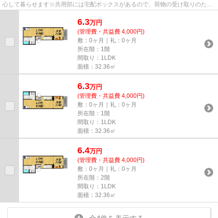
心して暮らせます☆共用部には宅配ボックスがあるので、荷物の受け取りのため
に早く帰宅する必要がありませ...
6.3
万
円
(管理費・共益費 4,000円)
敷：0ヶ月｜礼：0ヶ月
所在階：1階
間取り：1LDK
面積：32.36㎡
6.3
万
円
(管理費・共益費 4,000円)
敷：0ヶ月｜礼：0ヶ月
所在階：1階
間取り：1LDK
面積：32.36㎡
6.4
万
円
(管理費・共益費 4,000円)
敷：0ヶ月｜礼：0ヶ月
所在階：2階
間取り：1LDK
面積：32.36㎡