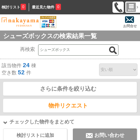
0
0
検討リスト
最近見た物件
お問合せ
シューズボックスの検索結果一覧
再検索
24
該当物件
棟
52
空き数
件
さらに条件を絞り込む
物件リクエスト
チェックした物件をまとめて
検討リストに追加
お問い合わせ