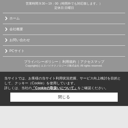
営業時間:9:30～19：00（時間外でも対応致します。）
定休日:日曜日
ホーム
会社概要
お問い合わせ
PCサイト
プライバシーポリシー
利用規約
｜アクセスマップ
｜
Copyright(c) エヌバイテクノロジーズ株式会社 All rights reserved.
当サイトでは、お客様の当サイト利用状況把握、サービス向上検討を目的と
して、クッキー（Cookie）を使用しています。
詳しくは、当社の
「Cookieの取扱いについて」
をご確認ください。
閉じる
検討リスト追加
お問い合わせ