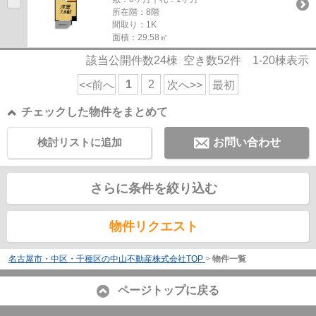
所在階：8階
間取り：1K
面積：29.58㎡
該当公開件数
24
棟 空き数
52
件
1-20
棟表示
1
2
<<前へ
次へ>>
最初
チェックした物件をまとめて
検討リストに追加
お問い合わせ
さらに条件を絞り込む
物件リクエスト
名古屋市・中区・千種区の中山不動産株式会社TOP
>
物件一覧
ページトップに戻る