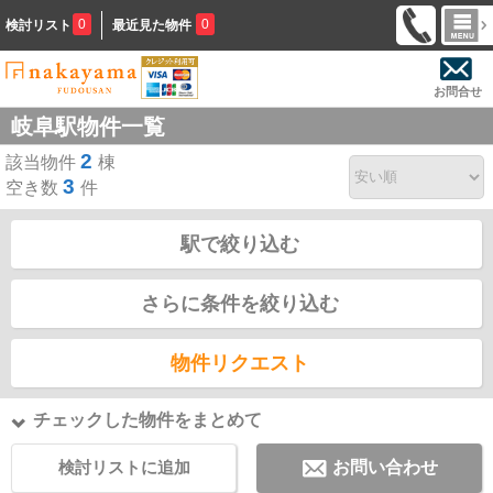
0
0
検討リスト
最近見た物件
お問合せ
岐阜駅物件一覧
2
該当物件
棟
3
空き数
件
駅で絞り込む
さらに条件を絞り込む
物件リクエスト
チェックした物件をまとめて
検討リストに追加
お問い合わせ