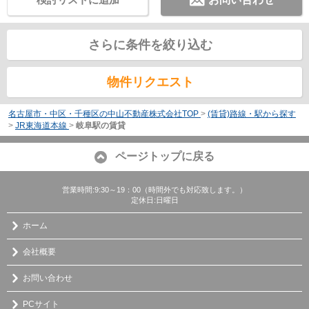
さらに条件を絞り込む
物件リクエスト
名古屋市・中区・千種区の中山不動産株式会社TOP
>
(賃貸)路線・駅から探す
>
JR東海道本線
>
岐阜駅の賃貸
ページトップに戻る
営業時間:9:30～19：00（時間外でも対応致します。）
定休日:日曜日
ホーム
会社概要
お問い合わせ
PCサイト