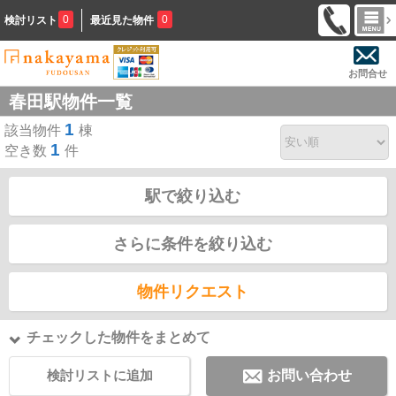
0
0
検討リスト
最近見た物件
お問合せ
春田駅物件一覧
1
該当物件
棟
1
空き数
件
駅で絞り込む
さらに条件を絞り込む
物件リクエスト
チェックした物件をまとめて
検討リストに追加
お問い合わせ