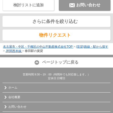
検討リストに追加
お問い合わせ
さらに条件を絞り込む
物件リクエスト
名古屋市・中区・千種区の中山不動産株式会社TOP
>
(賃貸)路線・駅から探す
>
JR関西本線
>
春田駅の賃貸
ページトップに戻る
営業時間:9:30～19：00（時間外でも対応致します。）
定休日:日曜日
ホーム
会社概要
お問い合わせ