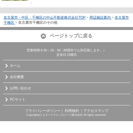
-
名古屋市・中区・千種区の中山不動産株式会社TOP
>
周辺施設案内
>
名古屋市
千種区
>
名古屋市千種区のその他
ページトップに戻る
営業時間:9:30～19：00（時間外でも対応致します。）
定休日:日曜日
ホーム
会社概要
お問い合わせ
PCサイト
プライバシーポリシー
利用規約
｜アクセスマップ
｜
Copyright(c) エヌバイテクノロジーズ株式会社 All rights reserved.