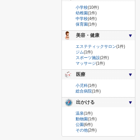
小学校
(10件)
幼稚園
(1件)
中学校
(4件)
保育園
(1件)
美容・健康
エステティックサロン
(1件)
ジム
(1件)
スポーツ施設
(2件)
マッサージ
(1件)
医療
小児科
(1件)
総合病院
(1件)
出かける
温泉
(1件)
動物園
(1件)
公園
(6件)
その他
(2件)