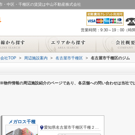
市・中区・千種区の賃貸は中山不動産株式会社
営業時間：9:30～19：00（
会社TOP
>
周辺施設案内
>
名古屋市千種区
>
名古屋市千種区のジム
※物件情報の周辺施設紹介のページであり、各店舗への問い合わせは当社で
メガロス千種
愛知県名古屋市千種区千種２丁目