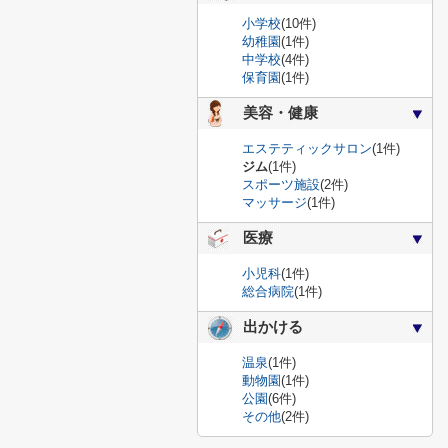
小学校
(10件)
幼稚園
(1件)
中学校
(4件)
保育園
(1件)
美容・健康
エステティックサロン
(1件)
ジム
(1件)
スポーツ施設
(2件)
マッサージ
(1件)
医療
小児科
(1件)
総合病院
(1件)
出かける
温泉
(1件)
動物園
(1件)
公園
(6件)
その他
(2件)